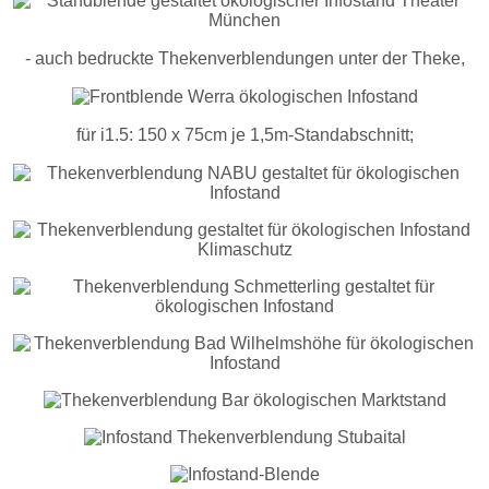
- auch bedruckte Thekenverblendungen unter der Theke,
für i1.5: 150 x 75cm je 1,5m-Standabschnitt;